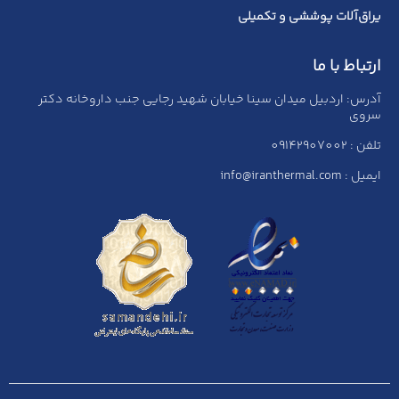
یراق‌آلات پوششی و تکمیلی
ارتباط با ما
آدرس: اردبیل میدان سینا خیابان شهید رجایی جنب داروخانه دکتر
سروی
تلفن : 09142907002
ایمیل : info@iranthermal.com