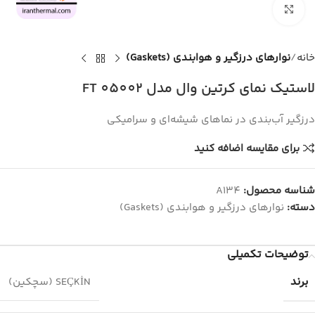
برای بزرگنمایی کلیک کنید
خانه
نوارهای درزگیر و هوابندی (Gaskets)
لاستیک نمای کرتین وال مدل FT 05002
درزگیر آب‌بندی در نماهای شیشه‌ای و سرامیکی
برای مقایسه اضافه کنید
شناسه محصول:
A134
دسته:
نوارهای درزگیر و هوابندی (Gaskets)
توضیحات تکمیلی
برند
SEÇKİN (سچکین)