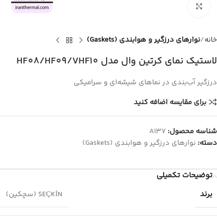
برای بزرگنمایی کلیک کنید
خانه
نوارهای درزگیر و هوابندی (Gaskets)
لاستیک نمای کرتین وال مدل HF08/HF09/VHF10
درزگیر آب‌بندی در نماهای شیشه‌ای و سرامیکی
برای مقایسه اضافه کنید
شناسه محصول:
A137
دسته:
نوارهای درزگیر و هوابندی (Gaskets)
توضیحات تکمیلی
برند
SEÇKİN (سچکین)