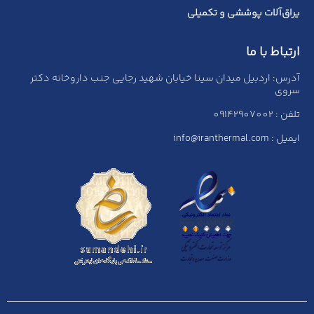
یراق‌آلات پوششی و تکمیلی
ارتباط با ما
آدرس: اردبیل میدان سینا خیابان شهید رجایی جنب داروخانه دکتر
سروی
تلفن : 09142907002
ایمیل : info@iranthermal.com