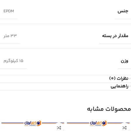
جنس
EPDM
مقدار در بسته
۳۳ متر
وزن
۱۵ کیلوگرم
نظرات (0)
راهنمایی
محصولات مشابه