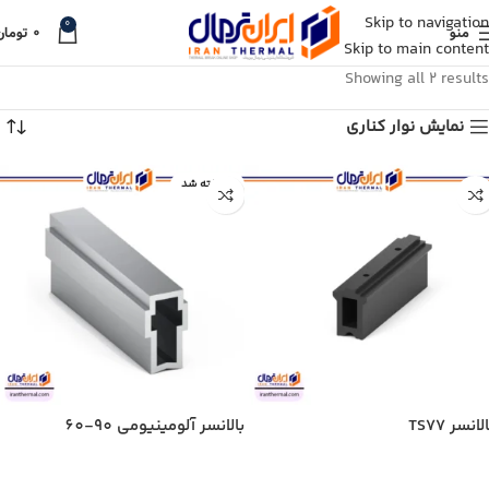
Skip to navigation
0
منو
۰
تومان
Skip to main content
Showing all 2 results
نمایش نوار کناری
فروخته شد
لانسر TS77
بالانسر آلومینیومی 90-60
اطلاعات بیشتر
اطلاعات بیشتر