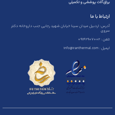
یراق‌آلات پوششی و تکمیلی
ارتباط با ما
آدرس: اردبیل میدان سینا خیابان شهید رجایی جنب داروخانه دکتر
سروی
تلفن : 09142907002
ایمیل : info@iranthermal.com