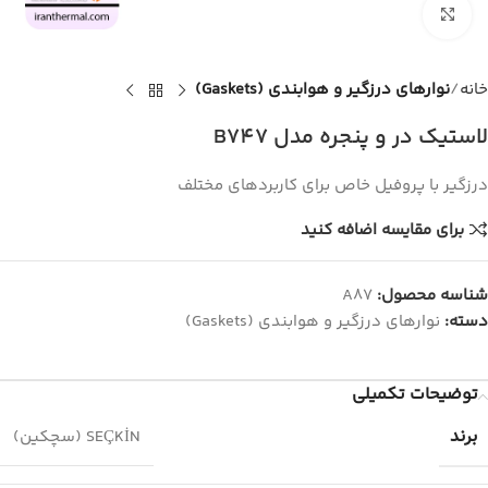
برای بزرگنمایی کلیک کنید
خانه
نوارهای درزگیر و هوابندی (Gaskets)
لاستیک در و پنجره مدل B747
درزگیر با پروفیل خاص برای کاربردهای مختلف
برای مقایسه اضافه کنید
شناسه محصول:
A87
دسته:
نوارهای درزگیر و هوابندی (Gaskets)
توضیحات تکمیلی
برند
SEÇKİN (سچکین)