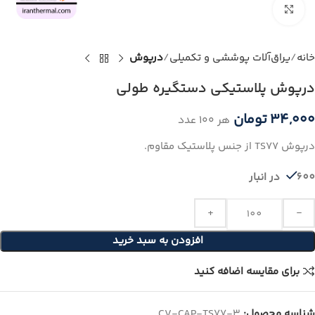
برای بزرگنمایی کلیک کنید
خانه
یراق‌آلات پوششی و تکمیلی
درپوش
درپوش پلاستیکی دستگیره طولی
۳۴,۰۰۰
تومان
هر ۱۰۰ عدد
درپوش TS77 از جنس پلاستیک مقاوم.
600 در انبار
افزودن به سبد خرید
برای مقایسه اضافه کنید
شناسه محصول:
CV-CAP-TS77-3