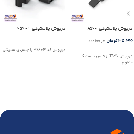
درپوش پلاستيكي AS60
درپوش پلاستیکی MS903
۳۵,۰۰۰
تومان
هر ۱۰۰ عدد
اطلاعات بیشتر
درپوش کد MS903 با جنس پلاستیکی
افزودن به سبد خرید
درپوش TS77 از جنس پلاستیک
مقاوم.