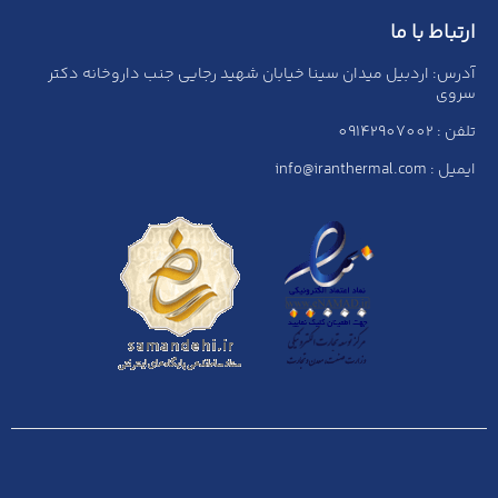
ارتباط با ما
آدرس: اردبیل میدان سینا خیابان شهید رجایی جنب داروخانه دکتر
سروی
تلفن : 09142907002
ایمیل : info@iranthermal.com