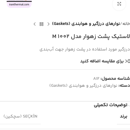
برای بزرگنمایی کلیک کنید
خانه
نوارهای درزگیر و هوابندی (Gaskets)
لاستیک پشت زهوار مدل 1002 M
درزگیر مورد استفاده در پشت زهوار جهت آب‌بندی
برای مقایسه اضافه کنید
شناسه محصول:
A12
دسته:
نوارهای درزگیر و هوابندی (Gaskets)
توضیحات تکمیلی
برند
SEÇKİN (سچکین)