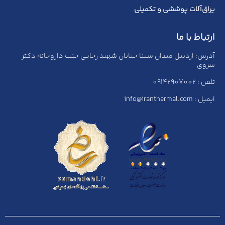
یراق‌آلات پوششی و تکمیلی
ارتباط با ما
آدرس: اردبیل میدان سینا خیابان شهید رجایی جنب داروخانه دکتر
سروی
تلفن : 09142907002
ایمیل : info@iranthermal.com