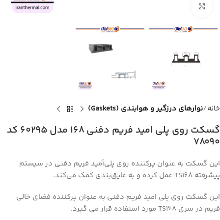
برای بزرگنمایی کلیک کنید
خانه
نوارهای درزگیر و هوابندی (Gaskets)
گسکت روی پلی امید فریم دفنی ۱۶۸ مدل ۶۰۲۹۵ کد
۷۸۰۹۰
این گسکت به عنوان پرکننده روی پلی‌آمید فریم دفنی در سیستم
پیشرفته TS168 عمل کرده و به عایق‌بندی کمک می‌کند.
این گسکت روی پلی امید فریم دفنی به عنوان پرکننده فضای خالی
فریم در سری TS168 مورد استفاده قرار می گیرد.