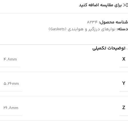
برای مقایسه اضافه کنید
شناسه محصول:
A234
دسته:
نوارهای درزگیر و هوابندی (Gaskets)
توضیحات تکمیلی
X
4.8mm
Y
5.26mm
Z
26.8mm