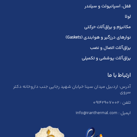
قفل، اسپانیولت و سیلندر
لولا
مکانیزم و یراق‌آلات حرکتی
نوارهای درزگیر و هوابندی (Gaskets)
یراق‌آلات اتصال و نصب
یراق‌آلات پوششی و تکمیلی
ارتباط با ما
آدرس: اردبیل میدان سینا خیابان شهید رجایی جنب داروخانه دکتر
سروی
تلفن : 09142907002
ایمیل : info@iranthermal.com