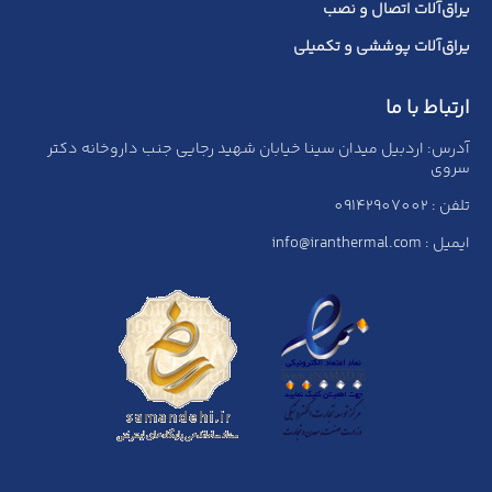
یراق‌آلات اتصال و نصب
یراق‌آلات پوششی و تکمیلی
ارتباط با ما
آدرس: اردبیل میدان سینا خیابان شهید رجایی جنب داروخانه دکتر
سروی
تلفن : 09142907002
ایمیل : info@iranthermal.com