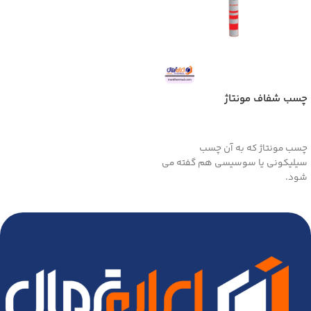
چسب شفاف مونتاژ
اطلاعات بیشتر
چسب مونتاژ که به آن چسب
سیلیکونی یا سوسیسی هم گفته می
شود.