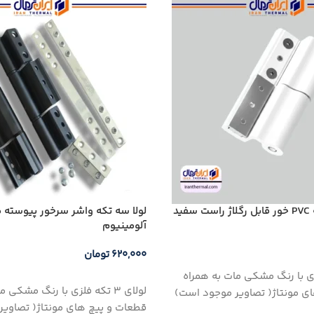
يد
لولا سه تكه واشر سرخور پيوسته
آلومینیوم
۶۲۰,۰۰۰
تومان
رید
که فلزی با رنگ مشکی مات به همراه
افزودن به سبد خرید
لولای 3 تکه فلزی با رنگ مشکی 
ی مونتاژ( تصاویر موجود است)
قطعات و پیچ های مونتاژ( تصاوی