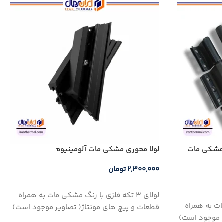
 مشكي مات
لولا محوري مشكي مات آلومینیوم
۲,۳۰۰,۰۰۰
تومان
افزودن به سبد خرید
لولای 3 تکه فلزی با رنگ مشکی مات به همراه
مات به همراه
قطعات و پیچ های مونتاژ( تصاویر موجود است)
ر موجود است)