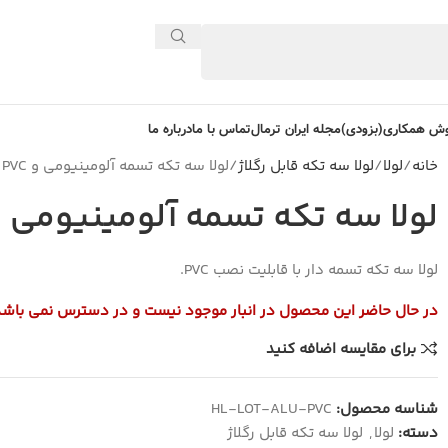
ش همکاری(بزودی)
مجله ایران ترمال
تماس با ما
درباره ما
خانه
لولا
لولا سه تکه قابل رگلاژ
لولا سه تکه تسمه آلومینیومی و PVC خور
لولا سه تکه تسمه آلومینیومی و PVC خو
لولا سه تکه تسمه دار با قابلیت نصب PVC.
در حال حاضر این محصول در انبار موجود نیست و در دسترس نمی باشد
برای مقایسه اضافه کنید
شناسه محصول:
HL-LOT-ALU-PVC
دسته:
لولا
,
لولا سه تکه قابل رگلاژ