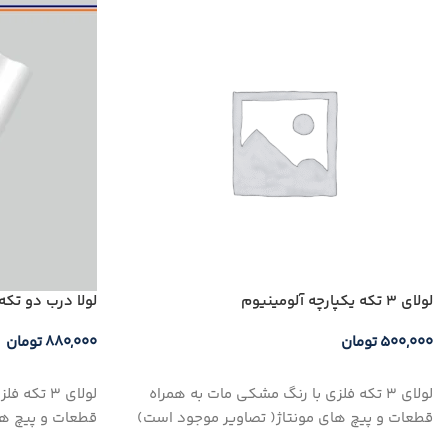
لولای 3 تکه یکپارچه آلومینیوم
لولا درب دو تكه PVC خور قابل رگلاژ راست سف
۵۰۰,۰۰۰
تومان
۸۸۰,۰۰۰
تومان
افزودن به سبد خرید
افزودن به سبد خ
لولای 3 تکه فلزی با رنگ مشکی مات به همراه
لولای 3 ت
قطعات و پیچ های مونتاژ( تصاویر موجود است)
قطعات و پیچ ها