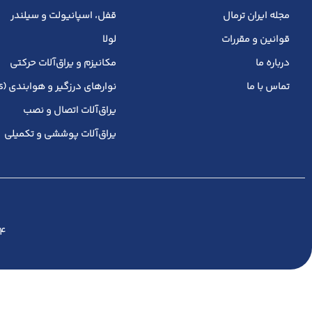
مجله ایران ترمال
قفل، اسپانیولت و سیلندر
قوانین و مقررات
لولا
درباره ما
مکانیزم و یراق‌آلات حرکتی
تماس با ما
نوارهای درزگیر و هوابندی (Gaskets)
یراق‌آلات اتصال و نصب
یراق‌آلات پوششی و تکمیلی
۱۴۰۴ تمامی حقوق ماد