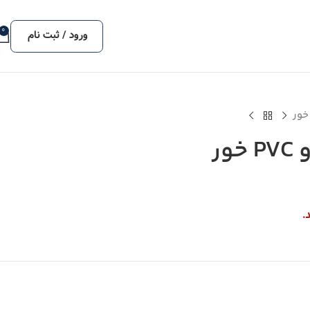
0
ورود / ثبت نام
ر
.